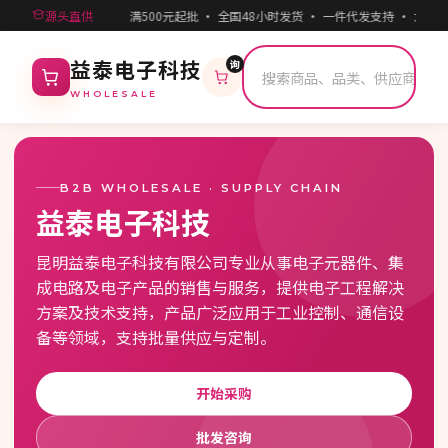
源头直供
满500元起批 · 全国48小时发货 · 一件代发支持 · 大客
询
益泰电子科技
WHOLESALE
B2B WHOLESALE · SUPPLY CHAIN
益泰电子科技
昆明益泰电子科技有限公司专业从事电子元器件、集
成电路及电子产品的销售与服务，提供电子工程解决
方案及技术支持，产品广泛应用于工业控制、通信设
备等领域，支持批量供应与定制。
开始采购
批发咨询