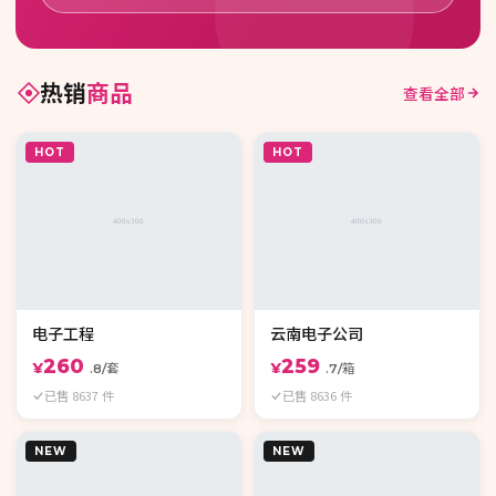
热销
商品
查看全部
HOT
HOT
电子工程
云南电子公司
260
259
¥
¥
.8/套
.7/箱
已售 8637 件
已售 8636 件
NEW
NEW