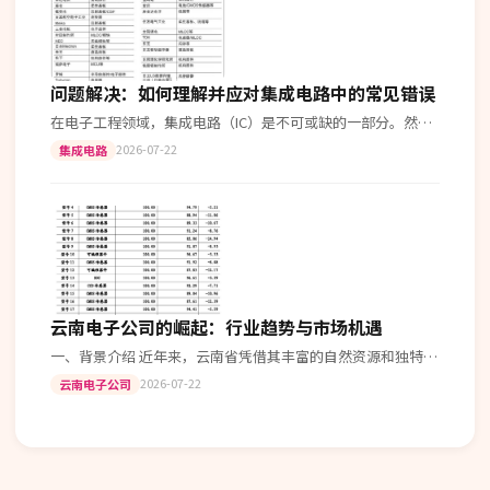
问题解决：如何理解并应对集成电路中的常见错误
在电子工程领域，集成电路（IC）是不可或缺的一部分。然
而，初学者和工程师们常常会遇到各种各样的问题。今天就来
2026-07-22
集成电路
聊聊如何理解和应对这些常见的错…
云南电子公司的崛起：行业趋势与市场机遇
一、背景介绍 近年来，云南省凭借其丰富的自然资源和独特的
地理优势，在电子制造领域异军突起。作为中国西南地区的经
2026-07-22
云南电子公司
济重镇之一，云南不仅拥有完善…