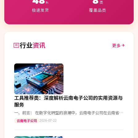
48
8
h
类
极速发货
覆盖品类
行业
资讯
更多
工具推荐类：深度解析云南电子公司的实用资源与
服务
一、前言： 在数字化转型的浪潮中，云南电子公司在云南省乃
至全国范围内迅速崛起。为了帮助企业更好地抓住市场机遇，
2026-07-22
云南电子公司
我们今天将为大家详细介绍一些…