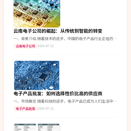
云南电子公司的崛起：从传统到智能的转变
一、背景介绍 随着技术的进步，中国的电子产品行业正经历着
前所未有的变革。在西南边陲，一家名为“云电科技”的公司
2026-07-22
云南电子公司
悄然崛起了。 二、从传统制造…
电子产品批发：如何选择性价比高的供应商
一、市场概览 随着科技的进步，电子产品已成为人们生活中不
可或缺的一部分。而电子产品批发作为连接制造商与零售商的
2026-07-22
电子产品批发
重要环节，在市场上的竞争日益…