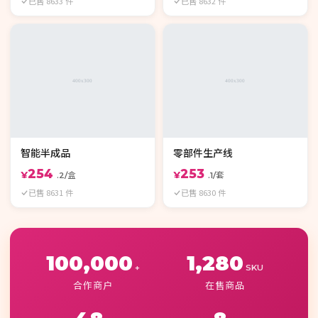
已售 8633 件
已售 8632 件
智能半成品
零部件生产线
254
253
¥
¥
.2/盒
.1/套
已售 8631 件
已售 8630 件
100,000
1,280
+
SKU
合作商户
在售商品